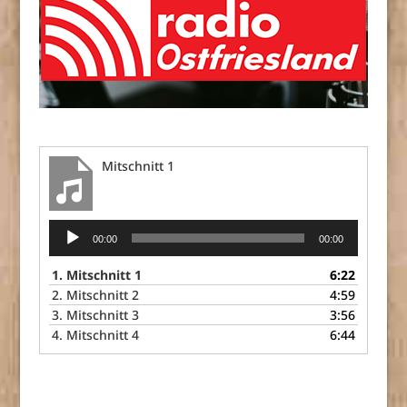
Mitschnitt 1
Audio-
00:00
00:00
Player
1.
Mitschnitt 1
6:22
2.
Mitschnitt 2
4:59
3.
Mitschnitt 3
3:56
4.
Mitschnitt 4
6:44